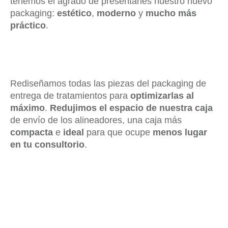
tenemos el agrado de presentarles nuestro nuevo
packaging:
estético
,
moderno
y
mucho más
práctico
.
Rediseñamos todas las piezas del packaging de
entrega de tratamientos para
optimizarlas al
máximo
.
Redujimos el espacio de nuestra caja
de envío de los alineadores, una caja más
compacta
e
ideal
para que ocupe
menos lugar
en tu consultorio
.