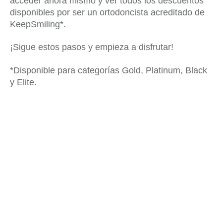
acceder ahora mismo y ver todos los descuentos
disponibles por ser un ortodoncista acreditado de
KeepSmiling*.
¡Sigue estos pasos y empieza a disfrutar!
*Disponible para categorías Gold, Platinum, Black
y Elite.