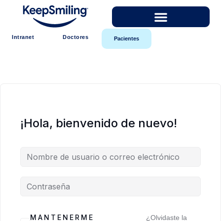
Intranet
Doctores
Pacientes
¡Hola, bienvenido de nuevo!
MANTENERME
¿Olvidaste la