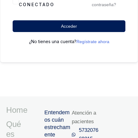
CONECTADO
contraseña?
Acceder
¿No tienes una cuenta?
Regístrate ahora
Home
Entendem
Atención a
os cuán
pacientes
Qué
estrecham
5732076
es
ente