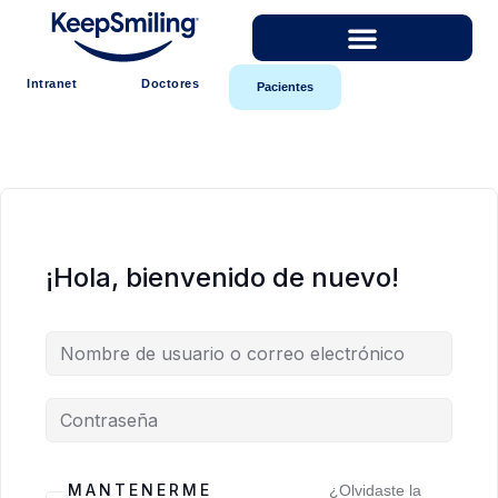
Intranet
Doctores
Pacientes
¡Hola, bienvenido de nuevo!
MANTENERME
¿Olvidaste la