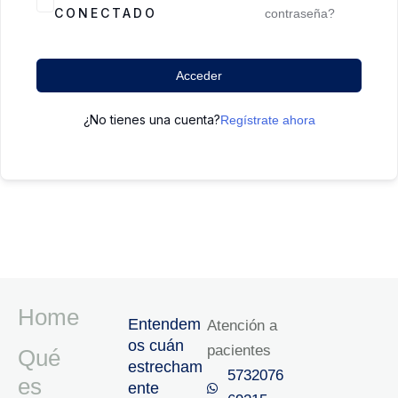
CONECTADO
contraseña?
Acceder
¿No tienes una cuenta?
Regístrate ahora
Home
Entendem
Atención a
os cuán
pacientes
Qué
estrecham
5732076
es
ente