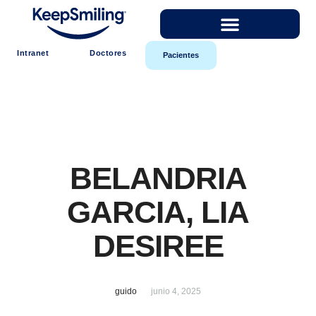
Intranet
Doctores
Pacientes
BELANDRIA
GARCIA, LIA
DESIREE
guido
junio 4, 2025