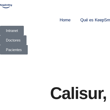
Home
Qué es KeepSmi
Intranet
Doctores
Pacientes
Calisur,