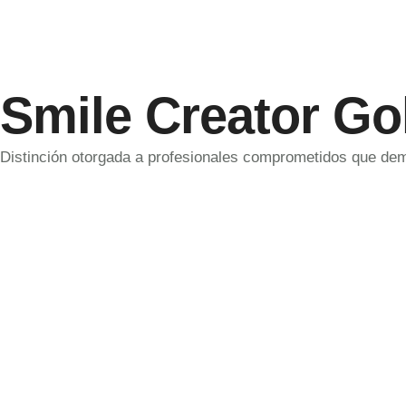
Smile Creator Go
Distinción otorgada a profesionales comprometidos que dem