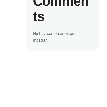
Commen
ts
No hay comentarios que
mostrar.