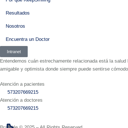
Resultados
Nosotros
Encuentra un Doctor
Intranet
Entendemos cuán estrechamente relacionada está la salud bu
amigable y optimista donde siempre puede sentirse cómodo
Atención a pacientes
573207669215‬
Atención a doctores
573207669215‬
Bramble © 2025 – All Rights Reserved