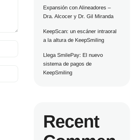
Expansión con Alineadores –
Dra. Alcocer y Dr. Gil Miranda
KeepScan: un escáner intraoral
a la altura de KeepSmiling
Llega SmilePay: El nuevo
sistema de pagos de
KeepSmiling
Recent