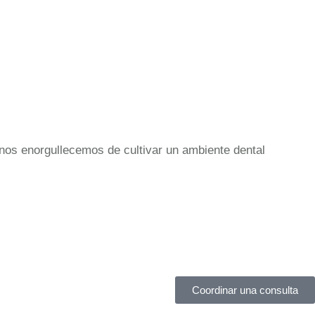
nos enorgullecemos de cultivar un ambiente dental
Coordinar una consulta