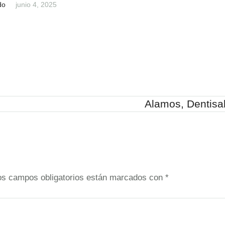
do
junio 4, 2025
Alamos, Dentisa
os campos obligatorios están marcados con
*