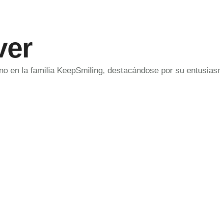
ver
ino en la familia KeepSmiling, destacándose por su entusias