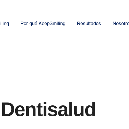
ling
Por qué KeepSmiling
Resultados
Nosotr
 Dentisalud