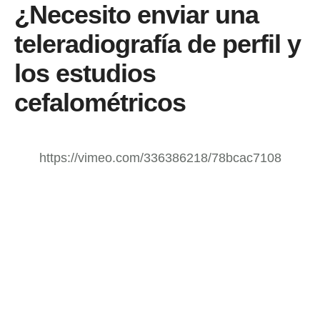
¿Necesito enviar una
teleradiografí­a de perfil y
los estudios
cefalométricos
https://vimeo.com/336386218/78bcac7108