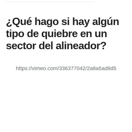
¿Qué hago si hay algún
tipo de quiebre en un
sector del alineador?
https://vimeo.com/336377042/2a8a5ad8d5