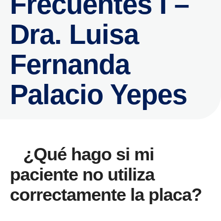
Frecuentes I –
Dra. Luisa
Fernanda
Palacio Yepes
¿Qué hago si mi
paciente no utiliza
correctamente la placa?