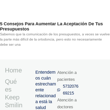
5 Consejos Para Aumentar La Aceptación De Tus
Presupuestos
Sabemos que la comunicación de los presupuestos, a veces se vuelve
la parte más difícil de la ortodoncia, pero esto no necesariamente
debe ser una
Home
Entendem
Atención a
os cuán
pacientes
Qué
estrecham
5732076
es
ente
69215‬
relacionad
Keep
Atención a
a está la
Smilin
doctores
salud