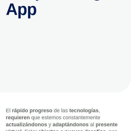
App
El
rápido progreso
de las
tecnologías
,
requieren
que estemos constantemente
actualizándonos
y
adaptándonos
al
presente