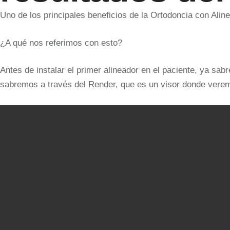
Uno de los principales beneficios de la Ortodoncia con Al
¿A qué nos referimos con esto?
Antes de instalar el primer alineador en el paciente, ya sa
sabremos a través del Render, que es un visor donde veremos