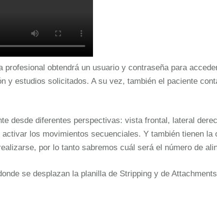
profesional obtendrá un usuario y contraseña para acceder a
 y estudios solicitados. A su vez, también el paciente cont
e desde diferentes perspectivas: vista frontal, lateral derec
 activar los movimientos secuenciales. Y también tienen la 
alizarse, por lo tanto sabremos cuál será el número de alin
onde se desplazan la planilla de Stripping y de Attachments