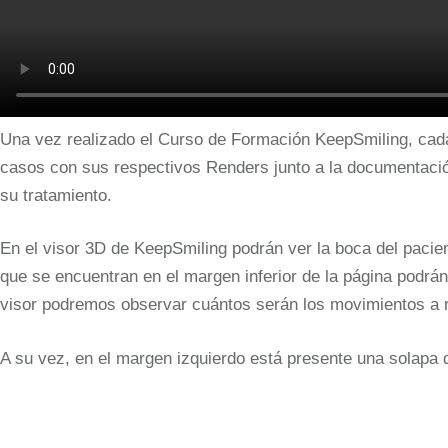
Una vez realizado el Curso de Formación KeepSmiling, cada 
casos con sus respectivos Renders junto a la documentación
su tratamiento.
En el visor 3D de KeepSmiling podrán ver la boca del pacient
que se encuentran en el margen inferior de la página podrán
visor podremos observar cuántos serán los movimientos a re
A su vez, en el margen izquierdo está presente una solapa d