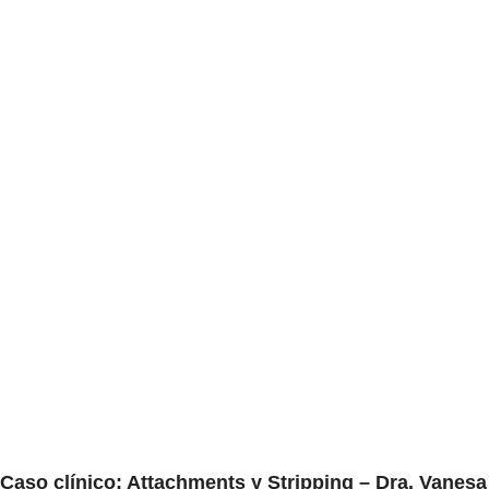
Caso clínico: Attachments y Stripping – Dra. Vanesa