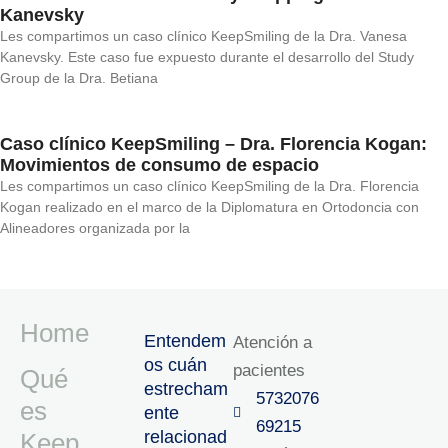
Kanevsky
Les compartimos un caso clínico KeepSmiling de la Dra. Vanesa
Kanevsky. Este caso fue expuesto durante el desarrollo del Study
Group de la Dra. Betiana
Caso clínico KeepSmiling – Dra. Florencia Kogan:
Movimientos de consumo de espacio
Les compartimos un caso clínico KeepSmiling de la Dra. Florencia
Kogan realizado en el marco de la Diplomatura en Ortodoncia con
Alineadores organizada por la
Home
Entendem
Atención a
os cuán
pacientes
Qué
estrecham
5732076
es
ente
69215‬
relacionad
Keep