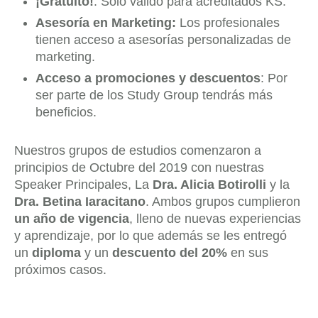
¡Gratuito!
: Solo válido para acreditados KS.
Asesoría en Marketing:
Los profesionales
tienen acceso a asesorías personalizadas de
marketing.
Acceso a promociones y descuentos
: Por
ser parte de los Study Group tendrás más
beneficios.
Nuestros grupos de estudios comenzaron a
principios de Octubre del 2019 con nuestras
Speaker Principales, La
Dra. Alicia Botirolli
y la
Dra. Betina Iaracitano
. Ambos grupos cumplieron
un año de vigencia
, lleno de nuevas experiencias
y aprendizaje, por lo que además se les entregó
un
diploma
y un
descuento del 20%
en sus
próximos casos.