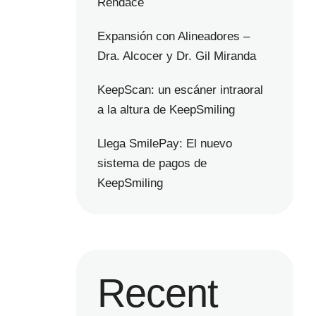
Rendace
Expansión con Alineadores –
Dra. Alcocer y Dr. Gil Miranda
KeepScan: un escáner intraoral
a la altura de KeepSmiling
Llega SmilePay: El nuevo
sistema de pagos de
KeepSmiling
Recent