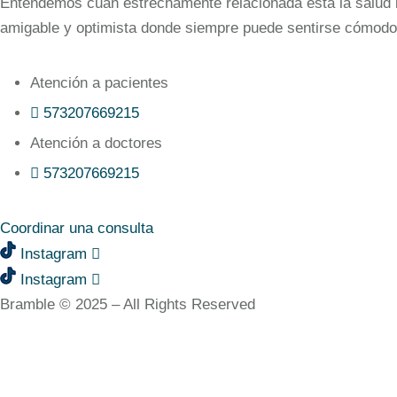
Entendemos cuán estrechamente relacionada está la salud bu
amigable y optimista donde siempre puede sentirse cómodo
Atención a pacientes
573207669215‬
Atención a doctores
573207669215‬
Coordinar una consulta
Instagram
Instagram
Bramble © 2025 – All Rights Reserved