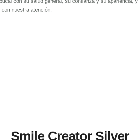
cal con su salud general, su confianza y su apariencia, y 
 con nuestra atención.
Smile Creator Silver