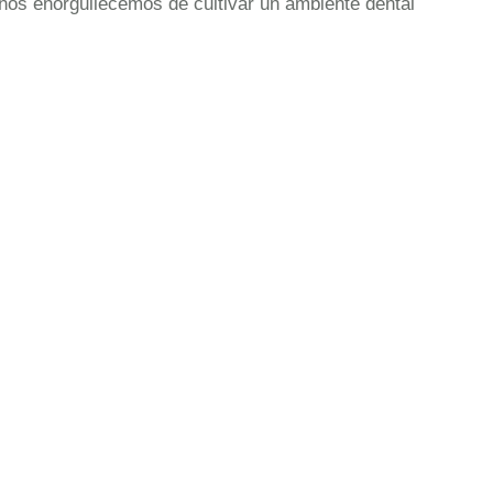
nos enorgullecemos de cultivar un ambiente dental