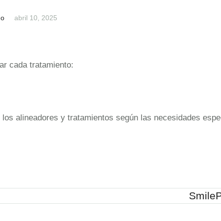
do
abril 10, 2025
r cada tratamiento:
 los alineadores y tratamientos según las necesidades espe
Smile