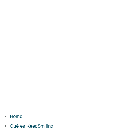
Home
Qué es KeepSmiling