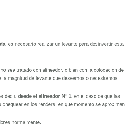
ida
, es necesario realizar un levante para desinvertir esta
 no sea tratado con alineador, o bien con la colocación de
 de la magnitud de levante que deseemos o necesitemos
es decir,
desde el alineador N° 1
, en el caso de que las
emos chequear en los renders en que momento se aproximan
eadores normalmente.