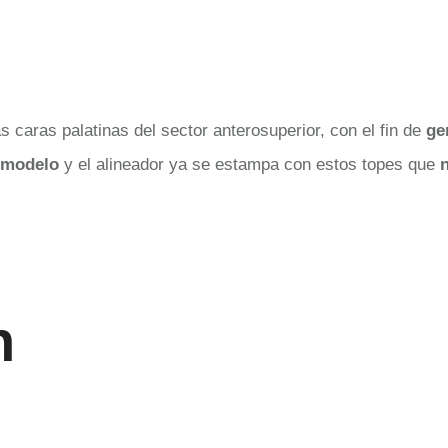
 caras palatinas del sector anterosuperior, con el fin de
ge
l modelo
y el alineador ya se estampa con estos topes que
n
n