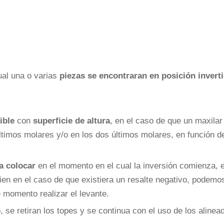
ual una o varias
piezas se encontraran en posición invert
ible
con
superficie de altura
, en el caso de que un maxilar
ltimos molares y/o en los dos últimos molares, en función
 a colocar
en el momento en el cual la inversión comienza, 
 bien en el caso de que existiera un resalte negativo, pod
e momento realizar el levante.
 se retiran los topes y se continua con el uso de los alin