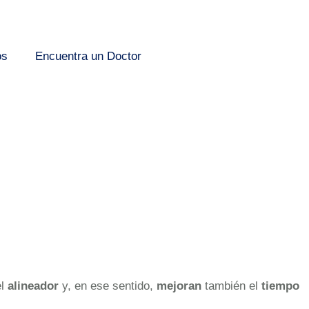
os
Encuentra un Doctor
el
alineador
y, en ese sentido,
mejoran
también el
tiempo