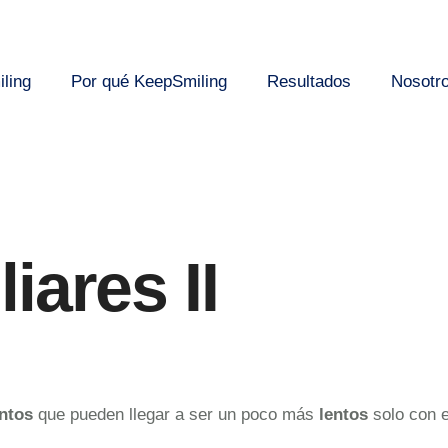
ling
Por qué KeepSmiling
Resultados
Nosotr
iares II
ntos
que pueden llegar a ser un poco más
lentos
solo con 