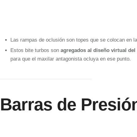
Las rampas de oclusión son topes que se colocan en las
Estos bite turbos son
agregados al diseño virtual de
para que el maxilar antagonista ocluya en ese punto.
Barras de Presió