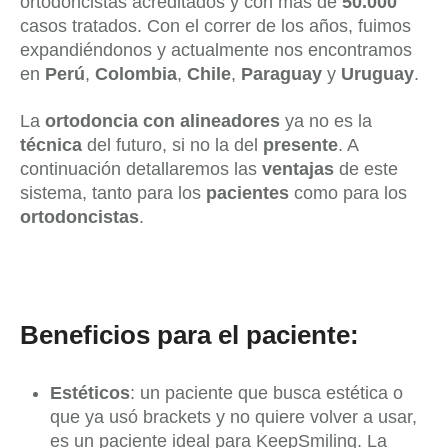
ortodoncistas acreditados y con más de
50.000
casos tratados. Con el correr de los años, fuimos
expandiéndonos y actualmente nos encontramos
en
Perú
,
Colombia
,
Chile
,
Paraguay
y
Uruguay
.
La
ortodoncia con alineadores
ya no es la
técnica
del futuro, si no la del
presente
. A
continuación detallaremos las
ventajas
de este
sistema, tanto para los
pacientes
como para los
ortodoncistas
.
Beneficios para el paciente:
Estéticos
: un paciente que busca estética o
que ya usó brackets y no quiere volver a usar,
es un paciente ideal para KeepSmiling. La