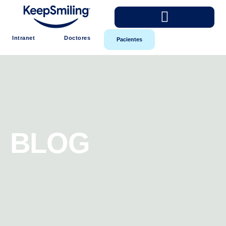
Intranet
Doctores
Pacientes
BLOG