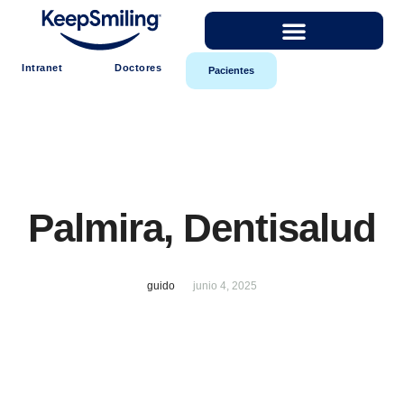
Intranet
Doctores
Pacientes
Palmira, Dentisalud
guido
junio 4, 2025