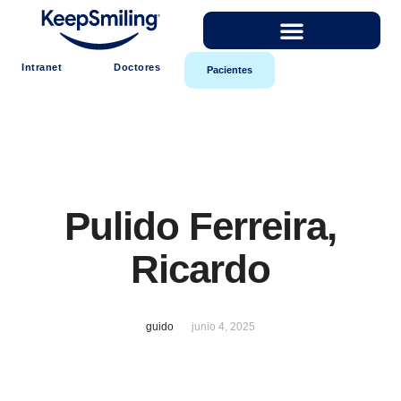
Intranet
Doctores
Pacientes
Pulido Ferreira,
Ricardo
guido
junio 4, 2025