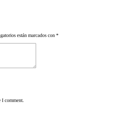
gatorios están marcados con
*
e I comment.