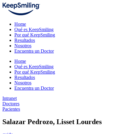
Home
Qué es KeepSmiling
Por qué KeepSmiling
Resultados
Nosotros
Encuentra un Doctor
Home
Qué es KeepSmiling
Por qué KeepSmiling
Resultados
Nosotros
Encuentra un Doctor
Intranet
Doctores
Pacientes
Salazar Pedrozo, Lisset Lourdes