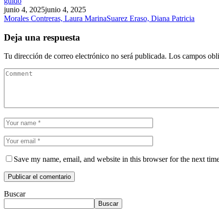
guido
junio 4, 2025
junio 4, 2025
Morales Contreras, Laura Marina
Suarez Eraso, Diana Patricia
Deja una respuesta
Tu dirección de correo electrónico no será publicada.
Los campos obli
Save my name, email, and website in this browser for the next tim
Buscar
Buscar