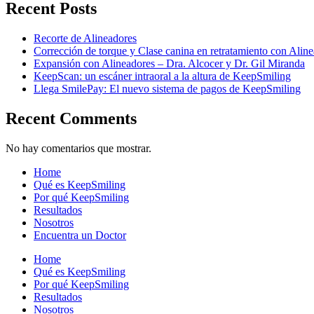
Recent Posts
Recorte de Alineadores
Corrección de torque y Clase canina en retratamiento con Ali
Expansión con Alineadores – Dra. Alcocer y Dr. Gil Miranda
KeepScan: un escáner intraoral a la altura de KeepSmiling
Llega SmilePay: El nuevo sistema de pagos de KeepSmiling
Recent Comments
No hay comentarios que mostrar.
Home
Qué es KeepSmiling
Por qué KeepSmiling
Resultados
Nosotros
Encuentra un Doctor
Home
Qué es KeepSmiling
Por qué KeepSmiling
Resultados
Nosotros