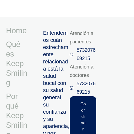
Home
Entendem
Atención a
os cuán
pacientes
Qué
estrecham
5732076
es
ente
69215‬
relacionad
Keep
Atención a
a está la
Smilin
doctores
salud
g
bucal con
5732076
su salud
69215‬
Por
general,
qué
Co
su
or
confianza
Keep
di
y su
na
Smilin
apariencia,
r
y nos