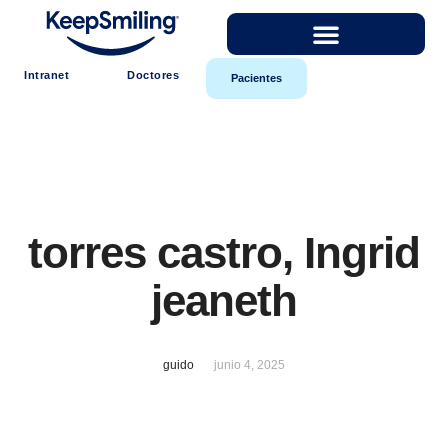
Intranet
Doctores
Pacientes
torres castro, Ingrid
jeaneth
guido
junio 4, 2025